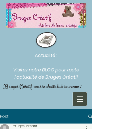
Actualité :
Visitez notre
BLOG
pour toute
l'actualité de Bruges Créatif
Bruges Créatif vous souhaite la bienvenue !
Post
bruges-creatif